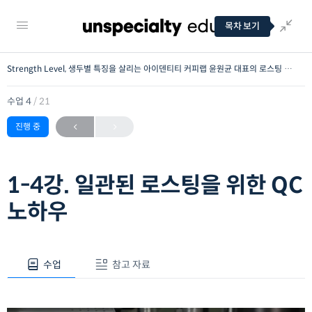
Strength Level, 생두별 특징을 살리는 아이덴티티 커피랩 윤원균 대표의 로스팅 클래스
수업 4
/ 21
진행 중
1-4강. 일관된 로스팅을 위한 QC
노하우
수업
참고 자료